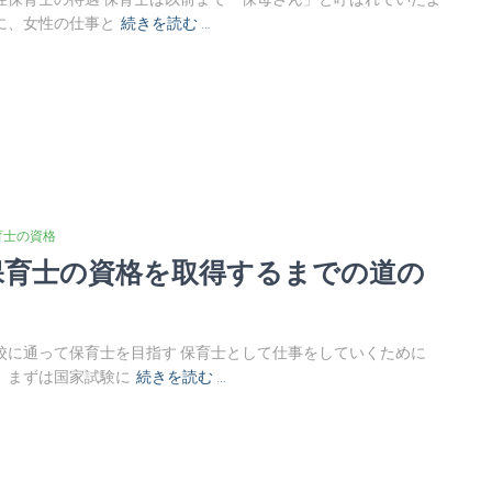
に、女性の仕事と
続きを読む …
育士の資格
保育士の資格を取得するまでの道の
り
校に通って保育士を目指す 保育士として仕事をしていくために
、まずは国家試験に
続きを読む …