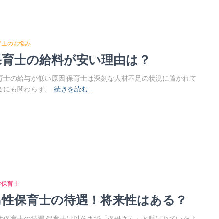
育士のお悩み
保育士の給料が安い理由は？
育士の給与が低い原因 保育士は深刻な人材不足の状況に置かれて
るにも関わらず、
続きを読む …
性保育士
男性保育士の待遇！将来性はある？
性保育士の待遇 保育士は以前まで「保母さん」と呼ばれていたよ