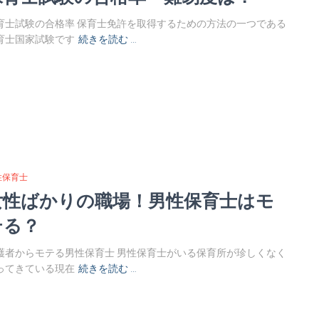
育士試験の合格率 保育士免許を取得するための方法の一つである
育士国家試験です
続きを読む …
性保育士
女性ばかりの職場！男性保育士はモ
テる？
護者からモテる男性保育士 男性保育士がいる保育所が珍しくなく
ってきている現在
続きを読む …