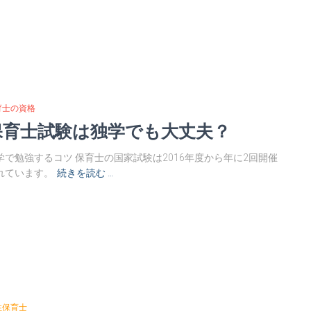
育士の資格
保育士試験は独学でも大丈夫？
学で勉強するコツ 保育士の国家試験は2016年度から年に2回開催
れています。
続きを読む …
性保育士