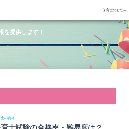
保育士のお悩み
報を提供します！
育士の資格
保育士試験の合格率・難易度は？