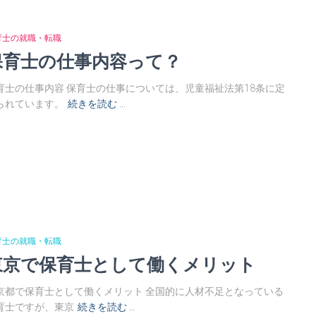
育士の就職・転職
保育士の仕事内容って？
育士の仕事内容 保育士の仕事については、児童福祉法第18条に定
られています。
続きを読む …
育士の就職・転職
東京で保育士として働くメリット
京都で保育士として働くメリット 全国的に人材不足となっている
育士ですが、東京
続きを読む …