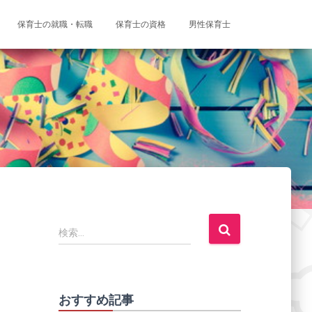
保育士の就職・転職
保育士の資格
男性保育士
検
検索…
索
:
おすすめ記事