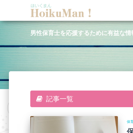
男性保育士を応援するために有益な情
記事一覧
保