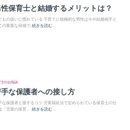
男性保育士と結婚するメリットは？
どもの扱いに慣れている 子育てに積極的な男性は今や結婚相手と
ての重要な候補で
続きを読む …
育士のお悩み
苦手な保護者への接し方
手な保護者と接するコツ 児童福祉法で定められている保育士の仕
は「児童の保育」
続きを読む …